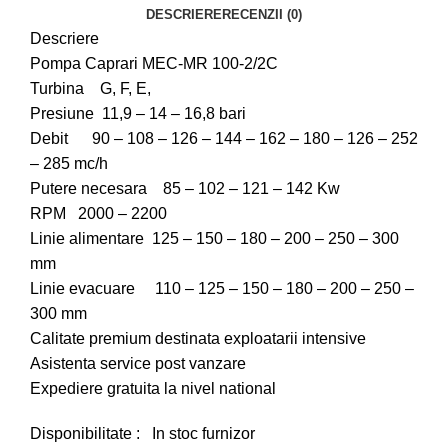
DESCRIERE
RECENZII (0)
Descriere
Pompa Caprari MEC-MR 100-2/2C
Turbina G, F, E,
Presiune 11,9 – 14 – 16,8 bari
Debit 90 – 108 – 126 – 144 – 162 – 180 – 126 – 252
– 285 mc/h
Putere necesara 85 – 102 – 121 – 142 Kw
RPM 2000 – 2200
Linie alimentare 125 – 150 – 180 – 200 – 250 – 300
mm
Linie evacuare 110 – 125 – 150 – 180 – 200 – 250 –
300 mm
Calitate premium destinata exploatarii intensive
Asistenta service post vanzare
Expediere gratuita la nivel national
Disponibilitate : In stoc furnizor