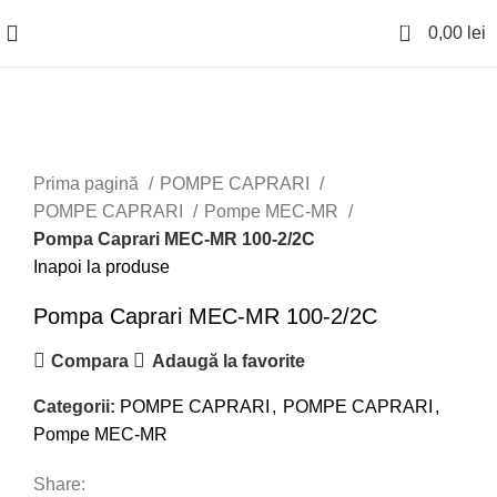
0
0,00
lei
Faceți click pentru a mări
Prima pagină
POMPE CAPRARI
POMPE CAPRARI
Pompe MEC-MR
Pompa Caprari MEC-MR 100-2/2C
Inapoi la produse
Pompa Caprari MEC-MR 100-2/2C
Compara
Adaugă la favorite
Categorii:
POMPE CAPRARI
,
POMPE CAPRARI
,
Pompe MEC-MR
Share: