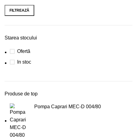
FILTREAZĂ
Starea stocului
Ofertă
In stoc
Produse de top
Pompa Caprari MEC-D 004/80