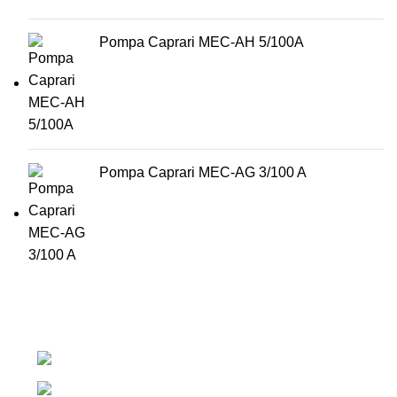
Pompa Caprari MEC-AH 5/100A
Pompa Caprari MEC-AG 3/100 A
Centrul de irigatii Salaj, Romania
+40 765 327 111