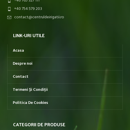
+40 765 327 111
+40 754 579 203
contact@centruldeirigatii.ro
LINK-URI UTILE
Acasa
Despre noi
Contact
Termeni Și Condiții
Politica De Cookies
CATEGORII DE PRODUSE