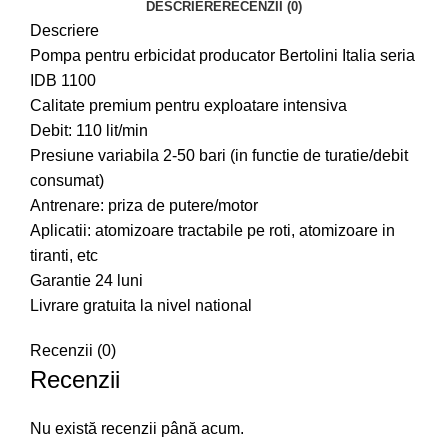
DESCRIERE
RECENZII (0)
Descriere
Pompa pentru erbicidat producator Bertolini Italia seria
IDB 1100
Calitate premium pentru exploatare intensiva
Debit: 110 lit/min
Presiune variabila 2-50 bari (in functie de turatie/debit
consumat)
Antrenare: priza de putere/motor
Aplicatii: atomizoare tractabile pe roti, atomizoare in
tiranti, etc
Garantie 24 luni
Livrare gratuita la nivel national
Recenzii (0)
Recenzii
Nu există recenzii până acum.