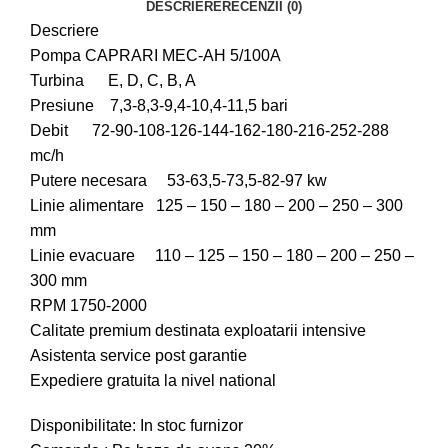
DESCRIERE
RECENZII (0)
Descriere
Pompa CAPRARI MEC-AH 5/100A
Turbina E, D, C, B, A
Presiune 7,3-8,3-9,4-10,4-11,5 bari
Debit 72-90-108-126-144-162-180-216-252-288
mc/h
Putere necesara 53-63,5-73,5-82-97 kw
Linie alimentare 125 – 150 – 180 – 200 – 250 – 300
mm
Linie evacuare 110 – 125 – 150 – 180 – 200 – 250 –
300 mm
RPM 1750-2000
Calitate premium destinata exploatarii intensive
Asistenta service post garantie
Expediere gratuita la nivel national
Disponibilitate: In stoc furnizor