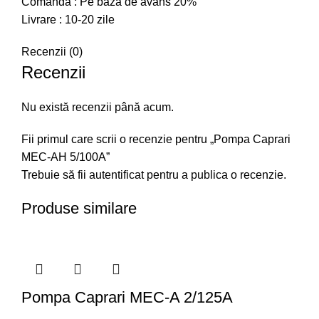
Comanda : Pe baza de avans 20%
Livrare : 10-20 zile
Recenzii (0)
Recenzii
Nu există recenzii până acum.
Fii primul care scrii o recenzie pentru „Pompa Caprari
MEC-AH 5/100A”
Trebuie să fii
autentificat
pentru a publica o recenzie.
Produse similare
Pompa Caprari MEC-A 2/125A