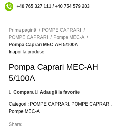
+40 765 327 111 / +40 754 579 203
Faceți click pentru a mări
Prima pagină
POMPE CAPRARI
POMPE CAPRARI
Pompe MEC-A
Pompa Caprari MEC-AH 5/100A
Inapoi la produse
Pompa Caprari MEC-AH
5/100A
Compara
Adaugă la favorite
Categorii:
POMPE CAPRARI
,
POMPE CAPRARI
,
Pompe MEC-A
Share: