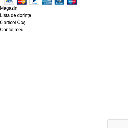
Magazin
Lista de dorințe
0
articol
Coș
Contul meu