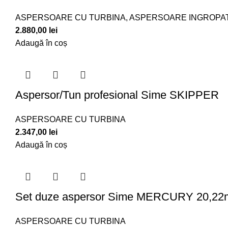
ASPERSOARE CU TURBINA
,
ASPERSOARE INGROPATE 
2.880,00
lei
Adaugă în coș
Aspersor/Tun profesional Sime SKIPPER
ASPERSOARE CU TURBINA
2.347,00
lei
Adaugă în coș
Set duze aspersor Sime MERCURY 20,2
ASPERSOARE CU TURBINA