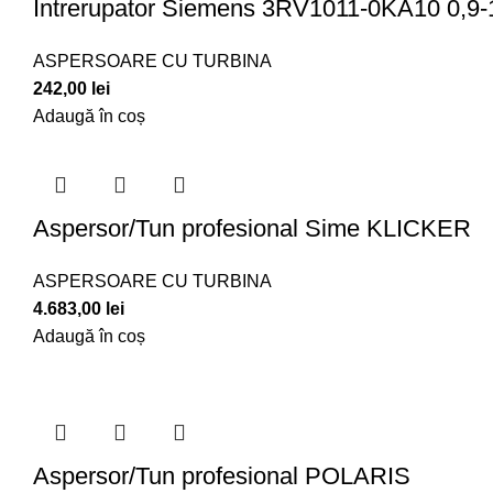
Intrerupator Siemens 3RV1011-0KA10 0,9-
ASPERSOARE CU TURBINA
242,00
lei
Adaugă în coș
Aspersor/Tun profesional Sime KLICKER
ASPERSOARE CU TURBINA
4.683,00
lei
Adaugă în coș
Aspersor/Tun profesional POLARIS