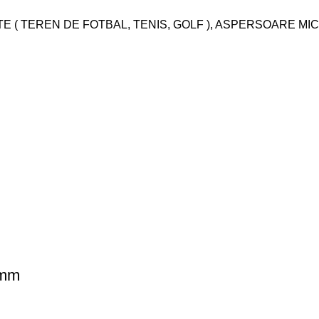
( TEREN DE FOTBAL, TENIS, GOLF )
,
ASPERSOARE MIC
2mm