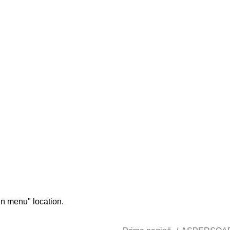
chizitionat
in menu" location.