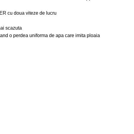
R cu doua viteze de lucru
mai scazuta
gurand o perdea uniforma de apa care imita ploaia