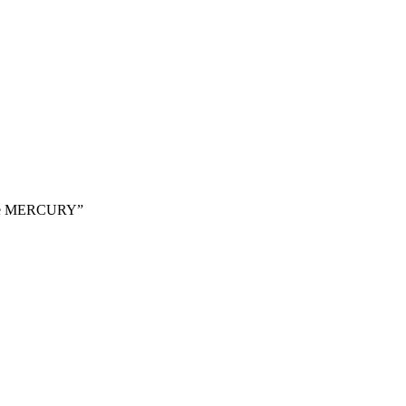
 Sime MERCURY”