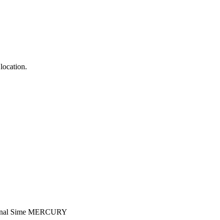
location.
sional Sime MERCURY