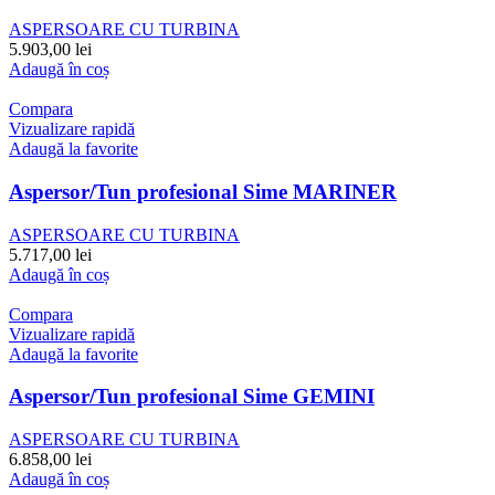
ASPERSOARE CU TURBINA
5.903,00
lei
Adaugă în coș
Compara
Vizualizare rapidă
Adaugă la favorite
Aspersor/Tun profesional Sime MARINER
ASPERSOARE CU TURBINA
5.717,00
lei
Adaugă în coș
Compara
Vizualizare rapidă
Adaugă la favorite
Aspersor/Tun profesional Sime GEMINI
ASPERSOARE CU TURBINA
6.858,00
lei
Adaugă în coș