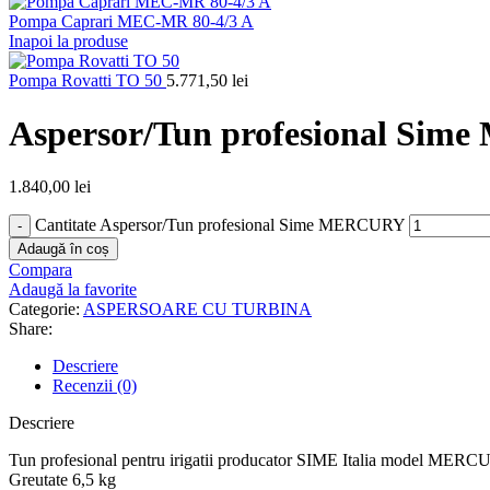
Pompa Caprari MEC-MR 80-4/3 A
Inapoi la produse
Pompa Rovatti TO 50
5.771,50
lei
Aspersor/Tun profesional Si
1.840,00
lei
Cantitate Aspersor/Tun profesional Sime MERCURY
Adaugă în coș
Compara
Adaugă la favorite
Categorie:
ASPERSOARE CU TURBINA
Share:
Descriere
Recenzii (0)
Descriere
Tun profesional pentru irigatii producator SIME Italia model MER
Greutate 6,5 kg