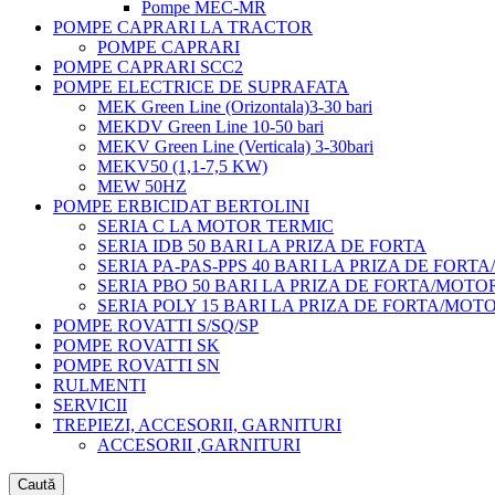
Pompe MEC-MR
POMPE CAPRARI LA TRACTOR
POMPE CAPRARI
POMPE CAPRARI SCC2
POMPE ELECTRICE DE SUPRAFATA
MEK Green Line (Orizontala)3-30 bari
MEKDV Green Line 10-50 bari
MEKV Green Line (Verticala) 3-30bari
MEKV50 (1,1-7,5 KW)
MEW 50HZ
POMPE ERBICIDAT BERTOLINI
SERIA C LA MOTOR TERMIC
SERIA IDB 50 BARI LA PRIZA DE FORTA
SERIA PA-PAS-PPS 40 BARI LA PRIZA DE FORT
SERIA PBO 50 BARI LA PRIZA DE FORTA/MOTO
SERIA POLY 15 BARI LA PRIZA DE FORTA/MOT
POMPE ROVATTI S/SQ/SP
POMPE ROVATTI SK
POMPE ROVATTI SN
RULMENTI
SERVICII
TREPIEZI, ACCESORII, GARNITURI
ACCESORII ,GARNITURI
Caută