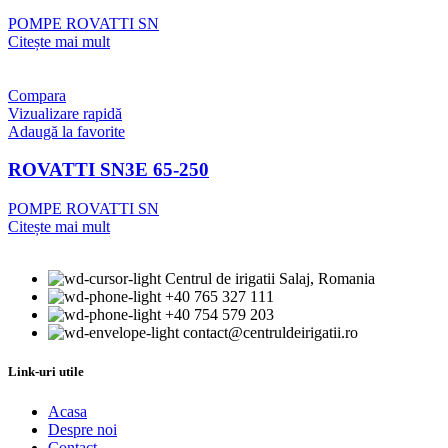
POMPE ROVATTI SN
Citește mai mult
Compara
Vizualizare rapidă
Adaugă la favorite
ROVATTI SN3E 65-250
POMPE ROVATTI SN
Citește mai mult
Centrul de irigatii Salaj, Romania
+40 765 327 111
+40 754 579 203
contact@centruldeirigatii.ro
Link-uri utile
Acasa
Despre noi
Contact