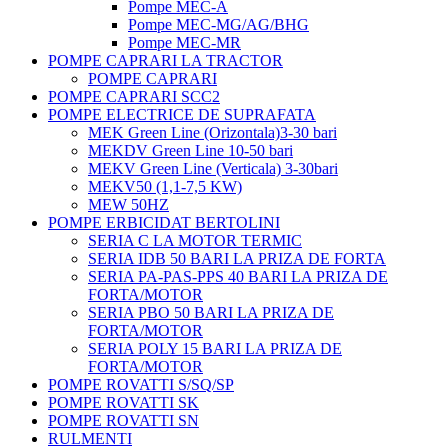
Pompe MEC-A
Pompe MEC-MG/AG/BHG
Pompe MEC-MR
POMPE CAPRARI LA TRACTOR
POMPE CAPRARI
POMPE CAPRARI SCC2
POMPE ELECTRICE DE SUPRAFATA
MEK Green Line (Orizontala)3-30 bari
MEKDV Green Line 10-50 bari
MEKV Green Line (Verticala) 3-30bari
MEKV50 (1,1-7,5 KW)
MEW 50HZ
POMPE ERBICIDAT BERTOLINI
SERIA C LA MOTOR TERMIC
SERIA IDB 50 BARI LA PRIZA DE FORTA
SERIA PA-PAS-PPS 40 BARI LA PRIZA DE
FORTA/MOTOR
SERIA PBO 50 BARI LA PRIZA DE
FORTA/MOTOR
SERIA POLY 15 BARI LA PRIZA DE
FORTA/MOTOR
POMPE ROVATTI S/SQ/SP
POMPE ROVATTI SK
POMPE ROVATTI SN
RULMENTI