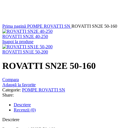
Faceți click pentru a mări
Prima pagină
POMPE ROVATTI SN
ROVATTI SN2E 50-160
ROVATTI SN2E 40-250
Inapoi la produse
ROVATTI SN1E 50-200
ROVATTI SN2E 50-160
Compara
Adaugă la favorite
Categorie:
POMPE ROVATTI SN
Share:
Descriere
Recenzii (0)
Descriere