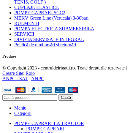
TENIS, GOLF )
CUPLAJE ELASTICE
POMPE CAPRARI SCC2
MEKV Green Line (Verticala) 3-30bari
RULMENTI
POMPA ELECTRICA SUBMERSIBILA
SERVICII
DIVIZIA SERVISATE INTEGRAL
Politică de rambursări și returnări
Produse
© Copyright 2023 - centruldeirigatii.ro. Toate drepturile rezervate |
Creare Site
:
Roio
ANPC - SAL
|
ANPC
Caută
Meniu
Categorii
POMPE CAPRARI LA TRACTOR
POMPE CAPRARI