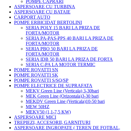
POMPE CAPRARI
ASPERSOARE CU TURBINA
ASPERSOARE CU BATAIE
CARPORT AUTO
POMPE ERBICIDAT BERTOLINI
SERIA POLY 15 BARI LA PRIZA DE
FORTA/MOTOR
SERIA PA-PAS-PPS 40 BARI LA PRIZA DE
FORTA/MOTOR
SERIA PBO 50 BARI LA PRIZA DE
FORTA/MOTOR
SERIA IDB 50 BARI LA PRIZA DE FORTA
SERIA C-PA LA MOTOR TERMIC
POMPE ROVATTI SN
POMPE ROVATTI SK
POMPE ROVATTI S/SQ/SP
POMPE ELECTRICE DE SUPRAFATA
MEKV Green Line (Verticala) 3-30bari
MEK Green Line (Orizontala)3-30 bari
MEKDV Green Line (Verticala)10-50 bari
MEW 50HZ
MEKV50 (1,1-7,5 KW)
ASPERSOARE MICI
TREPIEZI, ACCESORII, GARNITURI
ASPERSOARE INGROPATE ( TEREN DE FOTBAL,