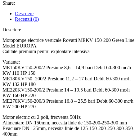
Share:
Descriere
Recenzii (0)
Descriere
Motopompe electrice verticale Rovatti MEKV 150-200 Green Line
Model EUROPA
Calitate premium pentru exploatare intensiva
Variante:
ME150KV150-200/2 Presiune 8,6 – 14,9 bari Debit 60-300 mc/h
KW 110 HP 150
ME180KV150=200/2 Presiune 11,2 – 17 bari Debit 60-300 mc/h
KW 132 HP 180
ME220KV150-200/2 Presiune 14 – 19,5 bari Debit 60-300 mc/h
KW 160 HP 220
ME270KV150-200/3 Presiune 16,8 – 25,5 bari Debit 60-300 mc/h
KW 200 HP 270
Motor electric cu 2 poli, frecventa 50Hz
Alimentare DN 150mm, necesita linie de 150-200-250-300 mm
Evacuare DN 125mm, necesita linie de 125-150-200-250-300-350-
400mm