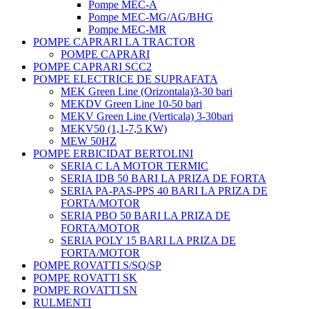
Pompe MEC-A
Pompe MEC-MG/AG/BHG
Pompe MEC-MR
POMPE CAPRARI LA TRACTOR
POMPE CAPRARI
POMPE CAPRARI SCC2
POMPE ELECTRICE DE SUPRAFATA
MEK Green Line (Orizontala)3-30 bari
MEKDV Green Line 10-50 bari
MEKV Green Line (Verticala) 3-30bari
MEKV50 (1,1-7,5 KW)
MEW 50HZ
POMPE ERBICIDAT BERTOLINI
SERIA C LA MOTOR TERMIC
SERIA IDB 50 BARI LA PRIZA DE FORTA
SERIA PA-PAS-PPS 40 BARI LA PRIZA DE
FORTA/MOTOR
SERIA PBO 50 BARI LA PRIZA DE
FORTA/MOTOR
SERIA POLY 15 BARI LA PRIZA DE
FORTA/MOTOR
POMPE ROVATTI S/SQ/SP
POMPE ROVATTI SK
POMPE ROVATTI SN
RULMENTI