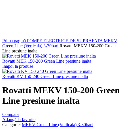
Faceți click pentru a mări
Prima pagină
POMPE ELECTRICE DE SUPRAFATA
MEKV
Green Line (Verticala) 3-30bari
Rovatti MEKV 150-200 Green
Line presiune inalta
Rovatti MEK 150-200 Green Line presiune inalta
Inapoi la produse
Rovatti KV 150-240 Green Line presiune inalta
Rovatti MEKV 150-200 Green
Line presiune inalta
Compara
Adaugă la favorite
Categorie:
MEKV Green Line (Verticala) 3-30bari