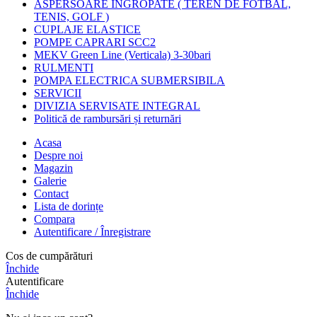
ASPERSOARE INGROPATE ( TEREN DE FOTBAL,
TENIS, GOLF )
CUPLAJE ELASTICE
POMPE CAPRARI SCC2
MEKV Green Line (Verticala) 3-30bari
RULMENTI
POMPA ELECTRICA SUBMERSIBILA
SERVICII
DIVIZIA SERVISATE INTEGRAL
Politică de rambursări și returnări
Acasa
Despre noi
Magazin
Galerie
Contact
Lista de dorințe
Compara
Autentificare / Înregistrare
Cos de cumpărături
Închide
Autentificare
Închide