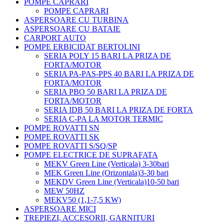
POMPE CAPRARI
POMPE CAPRARI
ASPERSOARE CU TURBINA
ASPERSOARE CU BATAIE
CARPORT AUTO
POMPE ERBICIDAT BERTOLINI
SERIA POLY 15 BARI LA PRIZA DE
FORTA/MOTOR
SERIA PA-PAS-PPS 40 BARI LA PRIZA DE
FORTA/MOTOR
SERIA PBO 50 BARI LA PRIZA DE
FORTA/MOTOR
SERIA IDB 50 BARI LA PRIZA DE FORTA
SERIA C-PA LA MOTOR TERMIC
POMPE ROVATTI SN
POMPE ROVATTI SK
POMPE ROVATTI S/SQ/SP
POMPE ELECTRICE DE SUPRAFATA
MEKV Green Line (Verticala) 3-30bari
MEK Green Line (Orizontala)3-30 bari
MEKDV Green Line (Verticala)10-50 bari
MEW 50HZ
MEKV50 (1,1-7,5 KW)
ASPERSOARE MICI
TREPIEZI, ACCESORII, GARNITURI