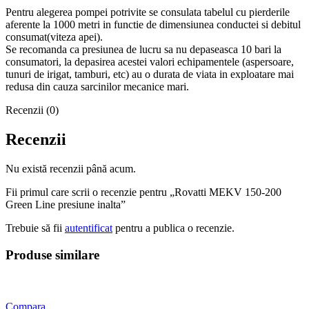
Pentru alegerea pompei potrivite se consulata tabelul cu pierderile
aferente la 1000 metri in functie de dimensiunea conductei si debitul
consumat(viteza apei).
Se recomanda ca presiunea de lucru sa nu depaseasca 10 bari la
consumatori, la depasirea acestei valori echipamentele (aspersoare,
tunuri de irigat, tamburi, etc) au o durata de viata in exploatare mai
redusa din cauza sarcinilor mecanice mari.
Recenzii (0)
Recenzii
Nu există recenzii până acum.
Fii primul care scrii o recenzie pentru „Rovatti MEKV 150-200
Green Line presiune inalta”
Trebuie să fii
autentificat
pentru a publica o recenzie.
Produse similare
Compara