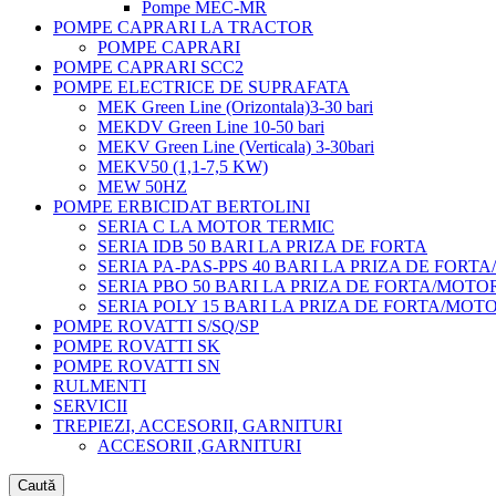
Pompe MEC-MR
POMPE CAPRARI LA TRACTOR
POMPE CAPRARI
POMPE CAPRARI SCC2
POMPE ELECTRICE DE SUPRAFATA
MEK Green Line (Orizontala)3-30 bari
MEKDV Green Line 10-50 bari
MEKV Green Line (Verticala) 3-30bari
MEKV50 (1,1-7,5 KW)
MEW 50HZ
POMPE ERBICIDAT BERTOLINI
SERIA C LA MOTOR TERMIC
SERIA IDB 50 BARI LA PRIZA DE FORTA
SERIA PA-PAS-PPS 40 BARI LA PRIZA DE FORT
SERIA PBO 50 BARI LA PRIZA DE FORTA/MOTO
SERIA POLY 15 BARI LA PRIZA DE FORTA/MOT
POMPE ROVATTI S/SQ/SP
POMPE ROVATTI SK
POMPE ROVATTI SN
RULMENTI
SERVICII
TREPIEZI, ACCESORII, GARNITURI
ACCESORII ,GARNITURI
Caută