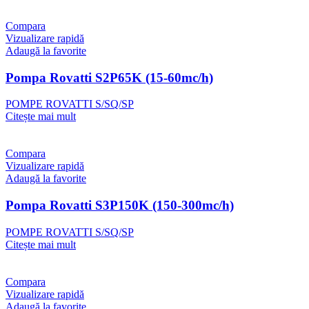
Compara
Vizualizare rapidă
Adaugă la favorite
Pompa Rovatti S2P65K (15-60mc/h)
POMPE ROVATTI S/SQ/SP
Citește mai mult
Compara
Vizualizare rapidă
Adaugă la favorite
Pompa Rovatti S3P150K (150-300mc/h)
POMPE ROVATTI S/SQ/SP
Citește mai mult
Compara
Vizualizare rapidă
Adaugă la favorite