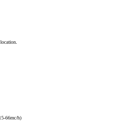
location.
15-66mc/h)