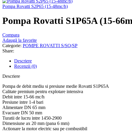
Pompa Rovatti S2P65 (15-48mc/h)
Pompa Rovatti S1P65A (15-66m
Compara
Adaugă la favorite
Categorie:
POMPE ROVATTI S/SQ/SP
Share:
Descriere
Recenzii (0)
Descriere
Pompa de debit mediu si presiune medie Rovatti S1P65A
Calitate premium pentru explotare intensiva
Debit intre 15-66 mc/h
Presiune intre 1-4 bari
Alimentare DN 65 mm
Evacuare DN 50 mm
Turatii de lucru intre 1450-2900
Dimensiune ax 20 mm (pana 6 mm)
Actionare la motor electric sau pe combustibil