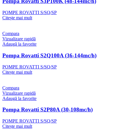
Pompa Rovatti S3P100K (48-144mc/h)
POMPE ROVATTI S/SQ/SP
Citește mai mult
Compara
Vizualizare rapidă
Adaugă la favorite
Pompa Rovatti S2Q100A (36-144mc/h)
POMPE ROVATTI S/SQ/SP
Citește mai mult
Compara
Vizualizare rapidă
Adaugă la favorite
Pompa Rovatti S2P80A (30-108mc/h)
POMPE ROVATTI S/SQ/SP
Citește mai mult