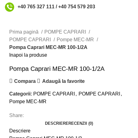
+40 765 327 111 / +40 754 579 203
Faceți click pentru a mări
Prima pagină
POMPE CAPRARI
POMPE CAPRARI
Pompe MEC-MR
Pompa Caprari MEC-MR 100-1/2A
Inapoi la produse
Pompa Caprari MEC-MR 100-1/2A
Compara
Adaugă la favorite
Categorii:
POMPE CAPRARI
,
POMPE CAPRARI
,
Pompe MEC-MR
Share:
DESCRIERE
RECENZII (0)
Descriere