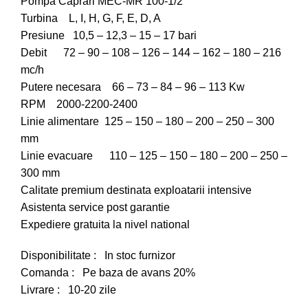
Pompa Caprari MEC-MR 100-1/2
Turbina L, I, H, G, F, E, D, A
Presiune 10,5 – 12,3 – 15 – 17 bari
Debit 72 – 90 – 108 – 126 – 144 – 162 – 180 – 216
mc/h
Putere necesara 66 – 73 – 84 – 96 – 113 Kw
RPM 2000-2200-2400
Linie alimentare 125 – 150 – 180 – 200 – 250 – 300
mm
Linie evacuare 110 – 125 – 150 – 180 – 200 – 250 –
300 mm
Calitate premium destinata exploatarii intensive
Asistenta service post garantie
Expediere gratuita la nivel national
Disponibilitate : In stoc furnizor
Comanda : Pe baza de avans 20%
Livrare : 10-20 zile