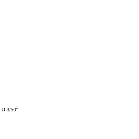
-D 3/50”