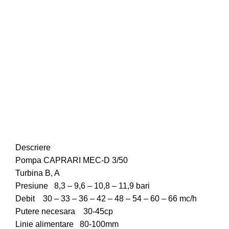
Faceți click pentru a mări
Descriere
Pompa CAPRARI MEC-D 3/50
Turbina B, A
Presiune 8,3 – 9,6 – 10,8 – 11,9 bari
Debit 30 – 33 – 36 – 42 – 48 – 54 – 60 – 66 mc/h
Putere necesara 30-45cp
Linie alimentare 80-100mm