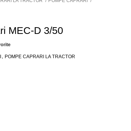
RARI LA TRACTOR
POMPE CAPRARI
ri MEC-D 3/50
orite
I
,
POMPE CAPRARI LA TRACTOR