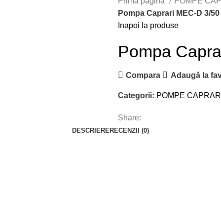
Prima pagină
POMPE CAP
Pompa Caprari MEC-D 3/50
Inapoi la produse
Pompa Capra
Compara
Adaugă la fav
Categorii:
POMPE CAPRAR
Share:
DESCRIERE
RECENZII (0)