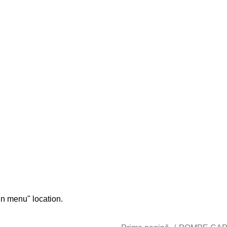
chizitionat
in menu" location.