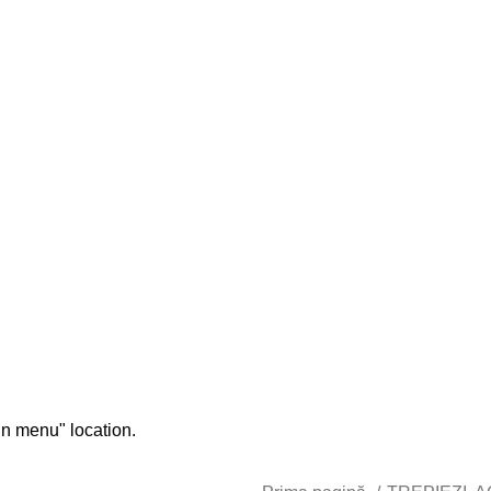
chizitionat
in menu" location.