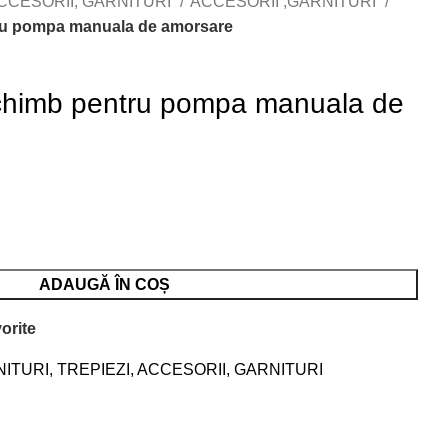
ACCESORII, GARNITURI
ACCESORII ,GARNITURI
u pompa manuala de amorsare
himb pentru pompa manuala de
ADAUGĂ ÎN COȘ
orite
NITURI
,
TREPIEZI, ACCESORII, GARNITURI