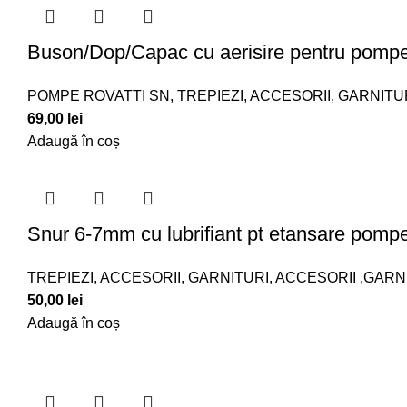
Buson/Dop/Capac cu aerisire pentru pompe
POMPE ROVATTI SN
,
TREPIEZI, ACCESORII, GARNITU
69,00
lei
Adaugă în coș
Snur 6-7mm cu lubrifiant pt etansare pomp
TREPIEZI, ACCESORII, GARNITURI
,
ACCESORII ,GARN
50,00
lei
Adaugă în coș