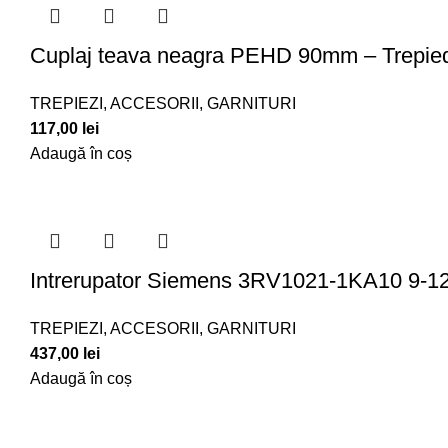
Cuplaj teava neagra PEHD 90mm – Trepie
TREPIEZI, ACCESORII, GARNITURI
117,00
lei
Adaugă în coș
Intrerupator Siemens 3RV1021-1KA10 9-12
TREPIEZI, ACCESORII, GARNITURI
437,00
lei
Adaugă în coș