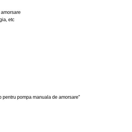
 amorsare
ia, etc
imb pentru pompa manuala de amorsare”