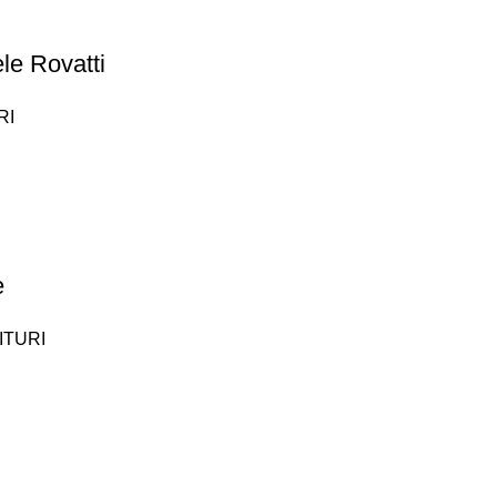
le Rovatti
RI
e
ITURI