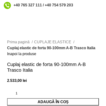
+40 765 327 111 / +40 754 579 203
Faceți click pentru a mări
Prima pagină
CUPLAJE ELASTICE
Cuplaj elastic de forta 90-100mm A-B Trasco Italia
Inapoi la produse
Cuplaj elastic de forta 90-100mm A-B
Trasco Italia
2.533,00
lei
ADAUGĂ ÎN COȘ