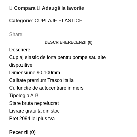
Compara
Adaugă la favorite
Categorie:
CUPLAJE ELASTICE
Share:
DESCRIERE
RECENZII (0)
Descriere
Cuplaj elastic de forta pentru pompe sau alte
dispozitive
Dimensiune 90-100mm
Calitate premium Trasco Italia
Cu functie de autocentrare in mers
Tipologia A-B
Stare bruta neprelucrat
Livrare gratuita din stoc
Pret 2094 lei plus tva
Recenzii (0)