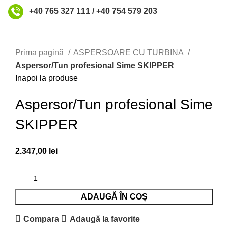
+40 765 327 111 / +40 754 579 203
Faceți click pentru a mări
Prima pagină
ASPERSOARE CU TURBINA
Aspersor/Tun profesional Sime SKIPPER
Inapoi la produse
Aspersor/Tun profesional Sime
SKIPPER
2.347,00
lei
ADAUGĂ ÎN COȘ
Compara
Adaugă la favorite