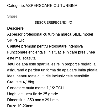
Categorie:
ASPERSOARE CU TURBINA
Share:
DESCRIERE
RECENZII (0)
Descriere
Aspersor profesional cu turbina marca SIME model
SKIPPER
Calitate premium pentru exploatare intensiva
Functionare eficienta si in situatile in care presiunea
este mai scazuta
Jetul de apa este spart la iesire in proportie reglabila
asigurand o perdea uniforma de apa care imita ploaia
Ideal pentru toate culturile inclusiv cele sensibile
Greutate 4,18kg
Conectare mufa mama 1,1/2 TOLI
Unghi de lucru fix de 25 grade
Dimensiuni 850 mm x 291 mm
Duze 10-20mm