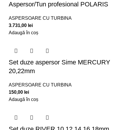
Aspersor/Tun profesional POLARIS
ASPERSOARE CU TURBINA
3.731,00
lei
Adaugă în coș
Set duze aspersor Sime MERCURY
20,22mm
ASPERSOARE CU TURBINA
150,00
lei
Adaugă în coș
Set duze RIVER 10,12,14,16,18mm