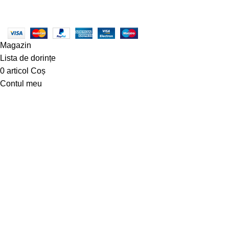
ANPC - SAL
|
ANPC
Magazin
Lista de dorințe
0
articol
Coș
Contul meu