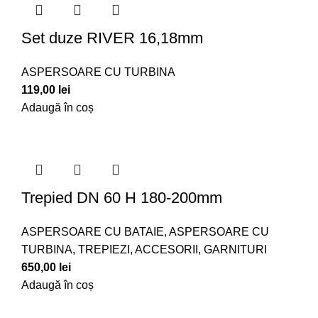
Set duze RIVER 16,18mm
ASPERSOARE CU TURBINA
119,00
lei
Adaugă în coș
Trepied DN 60 H 180-200mm
ASPERSOARE CU BATAIE
,
ASPERSOARE CU
TURBINA
,
TREPIEZI, ACCESORII, GARNITURI
650,00
lei
Adaugă în coș