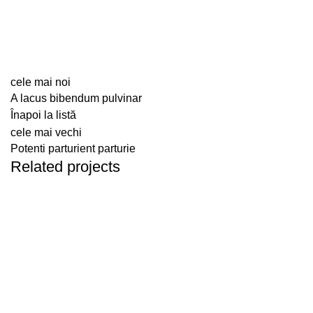
cele mai noi
A lacus bibendum pulvinar
Înapoi la listă
cele mai vechi
Potenti parturient parturie
Related projects
DECOR
ET VESTIBULUM QUIS A SUSPENDISSE