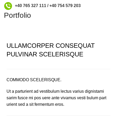
+40 765 327 111 / +40 754 579 203
Portfolio
ULLAMCORPER CONSEQUAT
PULVINAR SCELERISQUE
COMMODO SCELERISQUE.
Ut a parturient ad vestibulum lectus varius dignistami
sarim fusce mi pos uere ante vivamus vesti bulum part
urient sed a sit fermentum eros.