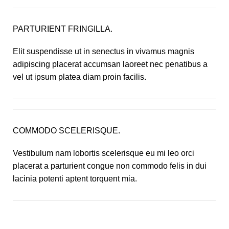
PARTURIENT FRINGILLA.
Elit suspendisse ut in senectus in vivamus magnis
adipiscing placerat accumsan laoreet nec penatibus a
vel ut ipsum platea diam proin facilis.
COMMODO SCELERISQUE.
Vestibulum nam lobortis scelerisque eu mi leo orci
placerat a parturient congue non commodo felis in dui
lacinia potenti aptent torquent mia.