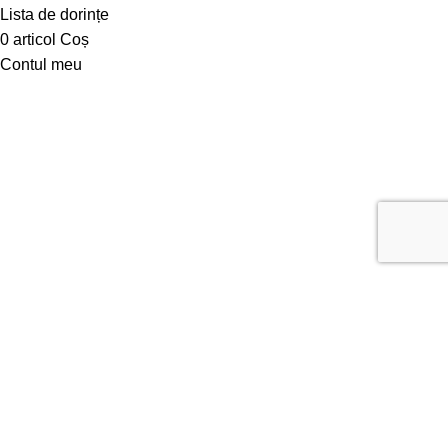
Lista de dorințe
0
articol
Coș
Contul meu